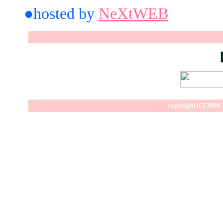
●hosted by
NeXtWEB
copyright (C) 2000 